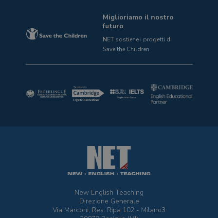
Miglioriamo il nostro
futuro
NET sostiene i progetti
di
Save the Children
New English Teaching
Direzione Generale
Via Marconi, Res. Ripa 102 - Milano3