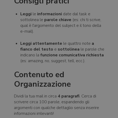
Consigli pratici
Leggi
le
informazioni
date dal task e
sottolinea le
parole chiave
(es: chi ti scrive,
qual è l'argomento del subject e il tono della
e-mail).
Leggi attentamente
le quattro note
a
fianco del testo
e
sottolinea
le parole che
indicano la
funzione comunicativa richiesta
(es: amazing, no, suggest, tell, ecc.).
Contenuto ed
Organizzazione
Dividi la tua mail in circa
4 paragrafi
. Cerca di
scrivere circa 100 parole, espandendo gli
argomenti con qualche dettaglio senza inserire
informazioni irrilevanti!