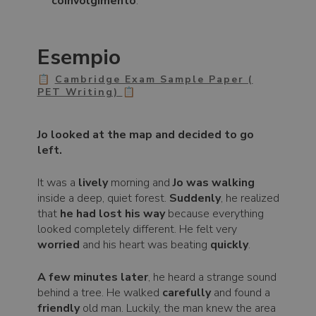
coinvolgimento
.
Esempio
📋
Cambridge Exam Sample Paper (
PET Writing)
📋
Jo looked at the map and decided to go
left.
It was a
lively
morning and
Jo was walking
inside a deep, quiet forest.
Suddenly
, he realized
that
he had lost his way
because everything
looked completely different. He felt very
worried
and his heart was beating
quickly
.
A few minutes later
, he heard a strange sound
behind a tree. He walked
carefully
and found a
friendly
old man. Luckily, the man knew the area