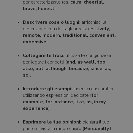
per caratterizzarle (es:
calm, cheerful,
brave, honest
).
Descrivere cose o luoghi:
arricchisci la
descrizione con dettagli precisi (es:
lively,
remote, modern, traditional, convenient,
expensive
).
Collegare le frasi:
utilizza le congiunzioni
per legare i concetti (
and, as well, too,
also, but, although, because, since, as,
so
).
Introdurre gli esempi:
inserisci casi pratici
utilizzando espressioni dedicate (
for
example, for instance, like, as, in my
experience
).
Esprimere le tue opinioni:
dichiara il tuo
punto di vista in modo chiaro (
Personally I