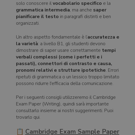
solo conoscere il
vocabolario specifico
e la
grammatica intermedia
, ma anche
saper
pianificare il testo
in paragrafi distinti e ben
organizzati.
Un altro aspetto fondamentale è l’
accuratezza e
la varietà
: a livello B1, gli studenti devono
dimostrare di saper usare correttamente
tempi
verbali complessi (come i perfetti e i
passati), connettori di contrasto e causa,
pronomi relativi e strutture ipotetiche
. Errori
ripetuti di grammatica o un lessico troppo limitato
possono ridurre l'efficacia della comunicazione.
Per i seguenti consigli utilizzeremo il Cambridge
Exam Paper (Writing), quindi sarà importante
consultarlo insieme ai nostri suggerimenti. Puoi
trovarlo qui.
📋
Cambridge Exam Sample Paper