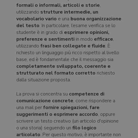
formali o informali, articoli e storie
,
utilizzando
strutture intermedie, un
vocabolario vario
e una
buona organizzazione
del testo
. In particolare, l’esame verifica se lo
studente è in grado di
esprimere opinioni,
preferenze e sentimenti
in modo
efficace
,
utilizzando
frasi ben collegate e fluide
. È
richiesto un linguaggio più ricco rispetto al livello
base, ed è fondamentale che il messaggio sia
completamente sviluppato, coerente e
strutturato nel formato corretto
richiesto
dalla situazione proposta.
La prova si concentra su
competenze di
comunicazione concrete
, come rispondere a
una mail per
fornire spiegazioni, fare
suggerimenti o esprimere accordo
, oppure
scrivere un testo creativo (un articolo d'opinione
o una storia) seguendo un
filo logico
articolato
. Per questo motivo, è importante non