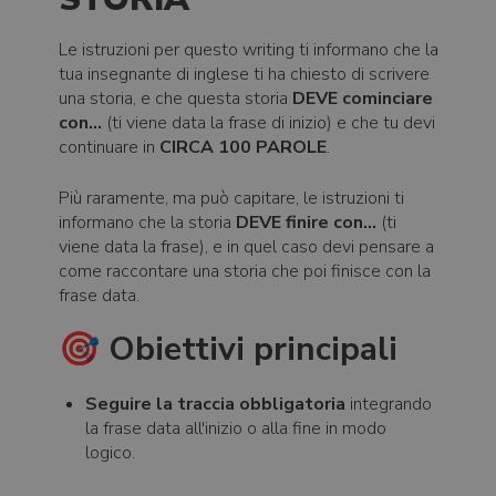
Le istruzioni per questo writing ti informano che la
tua insegnante di inglese ti ha chiesto di scrivere
una storia, e che questa storia
DEVE cominciare
con...
(ti viene data la frase di inizio) e che tu devi
continuare in
CIRCA 100 PAROLE
.
Più raramente, ma può capitare, le istruzioni ti
informano che la storia
DEVE finire con...
(ti
viene data la frase), e in quel caso devi pensare a
come raccontare una storia che poi finisce con la
frase data.
🎯 Obiettivi principali
Seguire la traccia obbligatoria
integrando
la frase data all'inizio o alla fine in modo
logico.