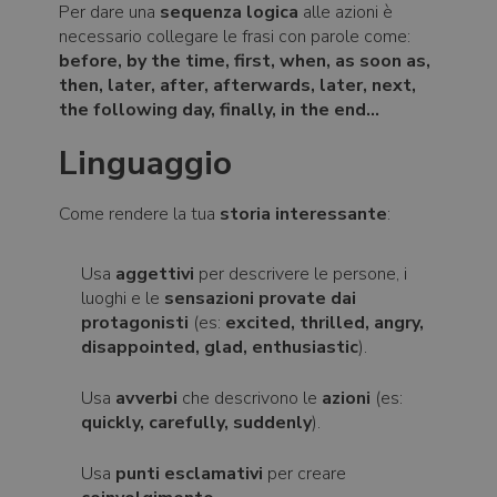
Per dare una
sequenza logica
alle azioni è
necessario collegare le frasi con parole come:
before, by the time, first, when, as soon as,
then, later, after, afterwards, later, next,
the following day, finally, in the end...
Linguaggio
Come rendere la tua
storia interessante
:
Usa
aggettivi
per descrivere le persone, i
luoghi e le
sensazioni provate dai
protagonisti
(es:
excited, thrilled, angry,
disappointed, glad, enthusiastic
).
Usa
avverbi
che descrivono le
azioni
(es:
quickly, carefully, suddenly
).
Usa
punti esclamativi
per creare