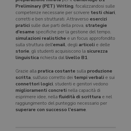
Preliminary (PET) Writing
, focalizzandosi sulle
competenze necessarie per scrivere
testi chiari
,
corretti e ben strutturati. Attraverso
esercizi
pratici
sulle due parti della prova,
strategie
d’esame
specifiche per la gestione del tempo,
simulazioni realistiche
e un focus approfondito
sulla struttura dell'
email
, degli
articoli
e delle
storie
, gli studenti acquisiscono la
sicurezza
linguistica
richiesta dal
livello B1
.
Grazie alla
pratica costante
sulla
produzione
scritta
, sull'uso corretto dei
tempi verbali
e sui
connettori logici
, studenti e genitori vedono
miglioramenti concreti
nella capacità di
esprimere idee, nella
fluidità di scrittura
e nel
raggiungimento del punteggio necessario per
superare con successo l'esame
.