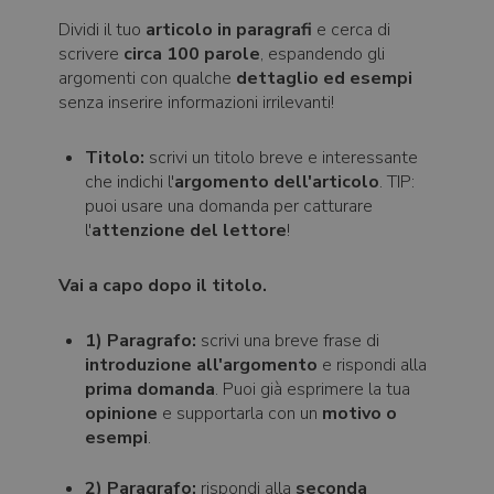
Dividi il tuo
articolo in paragrafi
e cerca di
scrivere
circa 100 parole
, espandendo gli
argomenti con qualche
dettaglio ed esempi
senza inserire informazioni irrilevanti!
Titolo:
scrivi un titolo breve e interessante
che indichi l'
argomento dell'articolo
. TIP:
puoi usare una domanda per catturare
l'
attenzione del lettore
!
Vai a capo dopo il titolo.
1) Paragrafo:
scrivi una breve frase di
introduzione all'argomento
e rispondi alla
prima domanda
. Puoi già esprimere la tua
opinione
e supportarla con un
motivo o
esempi
.
2) Paragrafo:
rispondi alla
seconda