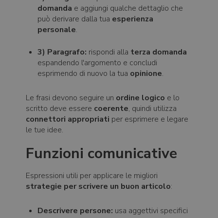
domanda
e aggiungi qualche dettaglio che
può derivare dalla tua
esperienza
personale
.
3) Paragrafo:
rispondi alla
terza domanda
espandendo l'argomento e concludi
esprimendo di nuovo la tua
opinione
.
Le frasi devono seguire un
ordine logico
e lo
scritto deve essere
coerente
, quindi utilizza
connettori appropriati
per esprimere e legare
le tue idee.
Funzioni comunicative
Espressioni utili per applicare le migliori
strategie per scrivere un buon articolo
:
Descrivere persone:
usa aggettivi specifici