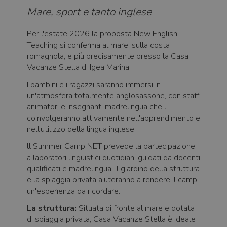
Mare, sport e tanto inglese
Per l'estate 2026 la proposta New English
Teaching si conferma al mare, sulla costa
romagnola, e più precisamente presso la Casa
Vacanze Stella di Igea Marina.
I bambini e i ragazzi saranno immersi in
un'atmosfera totalmente anglosassone, con staff,
animatori e insegnanti madrelingua che li
coinvolgeranno attivamente nell'apprendimento e
nell'utilizzo della lingua inglese.
ll Summer Camp NET prevede la partecipazione
a laboratori linguistici quotidiani guidati da docenti
qualificati e madrelingua. Il giardino della struttura
e la spiaggia privata aiuteranno a rendere il camp
un'esperienza da ricordare.
La struttura:
Situata di fronte al mare e dotata
di spiaggia privata, Casa Vacanze Stella è ideale