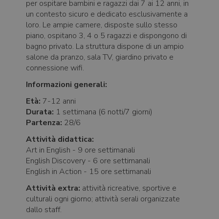
per ospitare bambini e ragazzi dai 7 ai 12 anni, in
un contesto sicuro e dedicato esclusivamente a
loro. Le ampie camere, disposte sullo stesso
piano, ospitano 3, 4 o 5 ragazzi e dispongono di
bagno privato. La struttura dispone di un ampio
salone da pranzo, sala TV, giardino privato e
connessione wifi.
Informazioni generali:
Età:
7-12 anni
Durata:
1 settimana (6 notti/7 giorni)
Partenza:
28/6
Attività didattica:
Art in English - 9 ore settimanali
English Discovery - 6 ore settimanali
English in Action - 15 ore settimanali
Attività extra:
attività ricreative, sportive e
culturali ogni giorno; attività serali organizzate
dallo staff.