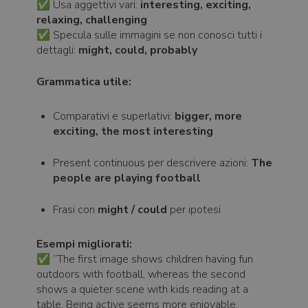
✅ Usa aggettivi vari:
interesting, exciting,
relaxing, challenging
✅ Specula sulle immagini se non conosci tutti i
dettagli:
might, could, probably
Grammatica utile:
Comparativi e superlativi:
bigger, more
exciting, the most interesting
Present continuous per descrivere azioni:
The
people are playing football
Frasi con
might / could
per ipotesi
Esempi migliorati:
✅ “The first image shows children having fun
outdoors with football, whereas the second
shows a quieter scene with kids reading at a
table. Being active seems more enjoyable,