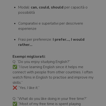
Modali:
can, could, should
per capacità o
possibilità
Comparativi e superlativi per descrivere
esperienze
Frasi per preferenze:
I prefer…, I would
rather…
Esempi migliorati:
Q: “Do you enjoy studying English?”
✅ “I love learning English since it helps me
connect with people from other countries. I often
watch films in English to practise and improve my
skills.”
❌ “Yes, I like it.”
Q: “What do you like doing in your free time?”
✅ “Most of my free time is spent playing