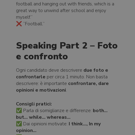
football and hanging out with friends, which is a
great way to unwind after school and enjoy
myself.”
❌ “Football.”
Speaking Part 2 – Foto
e confronto
Ogni candidato deve descrivere
due foto e
confrontarle
per circa 1 minuto. Non basta
descrivere: è importante
confrontare, dare
opinioni e motivazioni
.
Consigli pratici:
✅ Parla di somiglianze e differenze:
both…
but… while… whereas…
✅ Dai opinioni motivate:
I think…, In my
opinion…