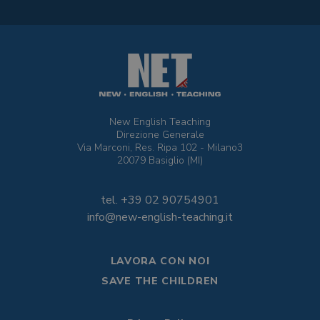
New English Teaching
Direzione Generale
Via Marconi, Res. Ripa 102 - Milano3
20079 Basiglio (MI)
tel. +39 02 90754901
info@new-english-teaching.it
LAVORA CON NOI
SAVE THE CHILDREN